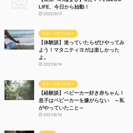
LIFE、今日から始動！
2025/9/17
出産・子育ての色々
【体験談】迷っていたらぜひやってみ
よう！マタニティヨガは楽しかった
よ。
2021/6/14
出産・子育ての色々
【経験談】ベビーカー好き赤ちゃん！
息子はベビーカーを嫌がらない ～私
がやっていたこと～
2021/6/14