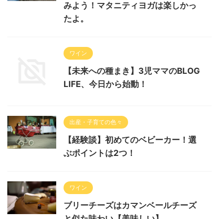
みよう！マタニティヨガは楽しかっ
たよ。
ワイン
【未来への種まき】3児ママのBLOG
LIFE、今日から始動！
出産・子育ての色々
【経験談】初めてのベビーカー！選
ぶポイントは2つ！
ワイン
ブリーチーズはカマンベールチーズ
と似た味わい【美味しい】