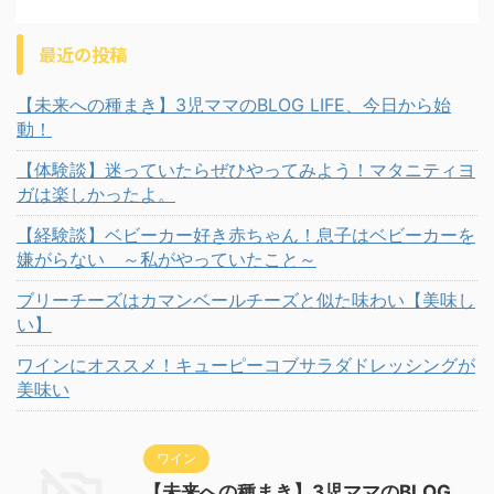
最近の投稿
【未来への種まき】3児ママのBLOG LIFE、今日から始
動！
【体験談】迷っていたらぜひやってみよう！マタニティヨ
ガは楽しかったよ。
【経験談】ベビーカー好き赤ちゃん！息子はベビーカーを
嫌がらない ～私がやっていたこと～
ブリーチーズはカマンベールチーズと似た味わい【美味し
い】
ワインにオススメ！キューピーコブサラダドレッシングが
美味い
ワイン
【未来への種まき】3児ママのBLOG