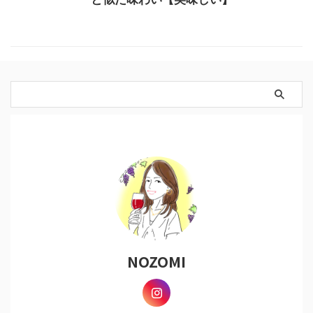
NOZOMI